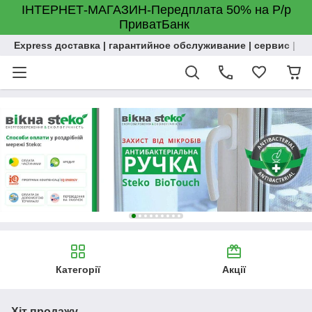
ІНТЕРНЕТ-МАГАЗИН-Передплата 50% на Р/р
ПриватБанк
Express доставка | гарантийное обслуживание | сервис | м
Категорії
Акції
Хіт продажу