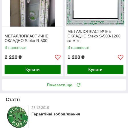
МЕТАЛЛОПЛАСТИЧНЕ
МЕТАЛЛОПЛАСТИЧНЕ
ОКЛАДНО Steko S-500-1200
ОКЛАДНО Steko R-500
за м кв
В наявності
В наявності
2 220
1 200
₴
₴
Купити
Купити
Показати ще
Статті
23.12.2019
Гарантійні зобов'язання