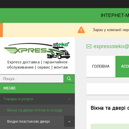
ІНТЕРНЕТ-М
Зараз у компанії не
expresssteko@
Express доставка | гарантийное
ГОЛОВНА
АСО
обслуживание | сервис | монтаж
Товары и услуги
Вікна та двері 
Вікна та двері оптом зі складу
Вхідні пластикові двері