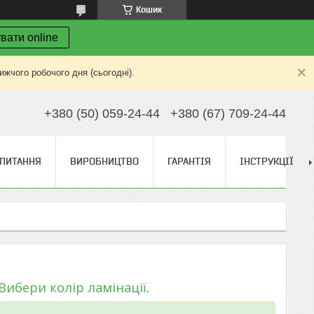
Кошик
вати online
жчого робочого дня (сьогодні).
+380 (50) 059-24-44
+380 (67) 709-24-44
ПИТАННЯ
ВИРОБНИЦТВО
ГАРАНТІЯ
ІНСТРУКЦІЇ
Вибери колір ламінації
.