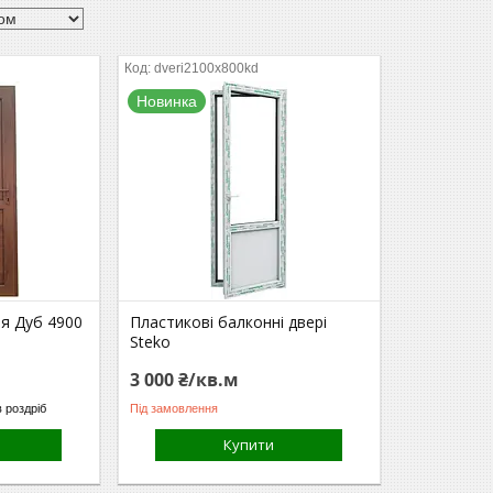
dveri2100x800kd
Новинка
ія Дуб 4900
Пластикові балконні двері
Steko
3 000 ₴/кв.м
в роздріб
Під замовлення
Купити