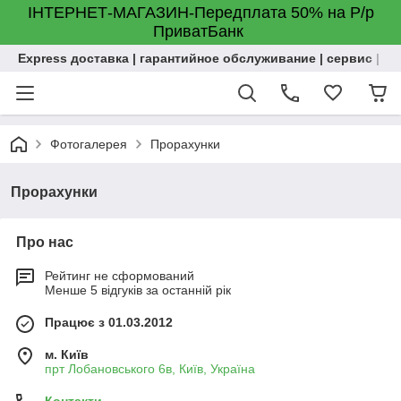
ІНТЕРНЕТ-МАГАЗИН-Передплата 50% на Р/р
ПриватБанк
Express доставка | гарантийное обслуживание | сервис | м
Фотогалерея
Прорахунки
Прорахунки
Про нас
Рейтинг не сформований
Менше 5 відгуків за останній рік
Працює з 01.03.2012
м. Київ
прт Лобановського 6в, Київ, Україна