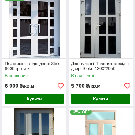
Пластикові вхідні двері Steko
Двостулкові Пластикові вхідні
6000 грн м кв
двері Steko 1200*2050
В наявності
В наявності
6 000
5 700
₴/кв.м
₴/кв.м
Купити
Купити
-35% OFF