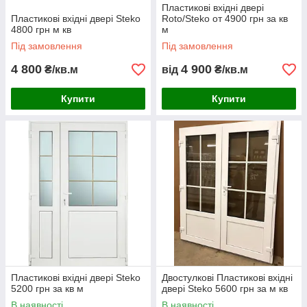
Пластикові вхідні двері
Пластикові вхідні двері Steko
Roto/Steko от 4900 грн за кв
4800 грн м кв
м
Під замовлення
Під замовлення
4 800
4 900
₴/кв.м
від
₴/кв.м
Купити
Купити
Пластикові вхідні двері Steko
Двостулкові Пластикові вхідні
5200 грн за кв м
двері Steko 5600 грн за м кв
В наявності
В наявності