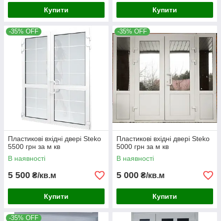
Купити
Купити
-35% OFF
-35% OFF
Пластикові вхідні двері Steko
Пластикові вхідні двері Steko
5500 грн за м кв
5000 грн за м кв
В наявності
В наявності
5 500
5 000
₴/кв.м
₴/кв.м
Купити
Купити
-35% OFF