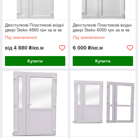
Двостулкові Пластикові вхідні
Двостулкові Пластикові вхідні
двері Steko 4880 грн за м кв
двері Steko 6000 грн за м кв
Під замовлення
Під замовлення
4 880
6 000
від
₴/кв.м
₴/кв.м
Купити
Купити