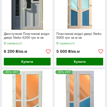
Двостулкові Пластикові вхідні
Пластикові вхідні двері Steko
двері Steko 6200 грн м кв
5000 грн за м кв
В наявності
В наявності
6 200
5 000
₴/кв.м
₴/кв.м
Купити
Купити
-35% OFF
-35% OFF