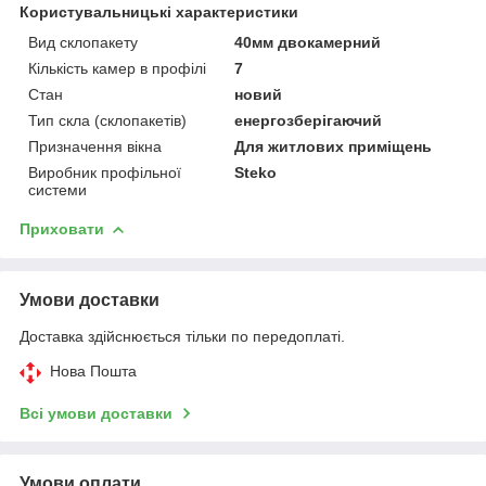
Користувальницькі характеристики
Вид склопакету
40мм двокамерний
Кількість камер в профілі
7
Стан
новий
Тип скла (склопакетів)
енергозберігаючий
Призначення вікна
Для житлових приміщень
Виробник профільної
Steko
системи
Приховати
Умови доставки
Доставка здійснюється тільки по передоплаті.
Нова Пошта
Всі умови доставки
Умови оплати