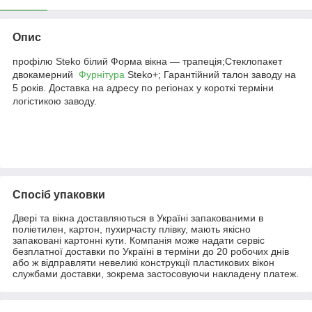
Опис
профілю Steko білий Форма вікна — трапеція;Стеклопакет
двокамерний
Фурнітура
Steko+; Гарантійний талон заводу на
5 років. Доставка на адресу по регіонах у короткі терміни
логістикою заводу.
Спосіб упаковки
Двері та вікна доставляються в Україні запакованими в
поліетилен, картон, пухирчасту плівку, мають якісно
запаковані картонні кути. Компанія може надати сервіс
безплатної доставки по Україні в терміни до 20 робочих днів
або ж відправляти невеликі конструкції пластикових вікон
службами доставки, зокрема застосовуючи накладену платеж.