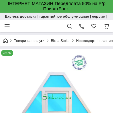
ІНТЕРНЕТ-МАГАЗИН-Передплата 50% на Р/р
ПриватБанк
Express доставка | гарантийное обслуживание | сервис | м
Товари та послуги
Вікна Steko
Нестандартні пластиков
-35%