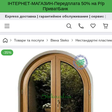
ІНТЕРНЕТ-МАГАЗИН-Передплата 50% на Р/р
ПриватБанк
Express доставка | гарантийное обслуживание | сервис | м
Товари та послуги
Вікна Steko
Нестандартні пластиков
-35%