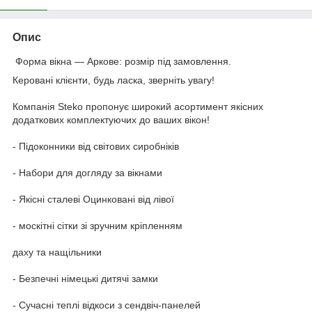
Опис
Форма вікна — Аркове: розмір під замовлення.
Керовані клієнти, будь ласка, зверніть увагу!
Компанія Steko пропонує широкий асортимент якісних
додаткових комплектуючих до ваших вікон!
- Підоконники від світових сиробніків
- Набори для догляду за вікнами
- Якісні сталеві Оцинковані від лівої
- москітні сітки зі зручним кріпленням
даху та нащільники
- Безпечні німецькі дитячі замки
- Сучасні теплі відкоси з сендвіч-панелей