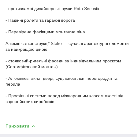
- протизламні дизайнерські ручки Roto Secustic
- Надійні ролети та гаражні ворота
- Перевірена фахівцями монтажна піна
Алюмінієві конструкції Steko — сучасні архітектурні елементи
за найкращою ціною!
- стояковий-ригельні фасади за індивідуальним проєктом
(Сертифікований монтаж)
- Алюмінієві вікна, двері, суцільнозтільні перегородки та
перила
- Профільні системи перед міжнародним класом якості від
європейських сиробніків
Приховати