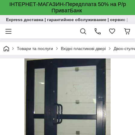
ІНТЕРНЕТ-МАГАЗИН-Передплата 50% на Р/р
ПриватБанк
Express доставка | гарантийное обслуживание | сервис | м
Товари та послуги
Вхідні пластикові двері
Двох-стулч