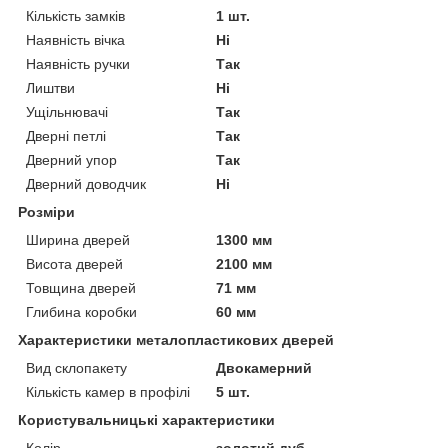
Кількість замків
1 шт.
Наявність вічка
Ні
Наявність ручки
Так
Лиштви
Ні
Ущільнювачі
Так
Дверні петлі
Так
Дверний упор
Так
Дверний доводчик
Ні
Розміри
Ширина дверей
1300 мм
Висота дверей
2100 мм
Товщина дверей
71 мм
Глибина коробки
60 мм
Характеристики металопластикових дверей
Вид склопакету
Двокамерний
Кількість камер в профілі
5 шт.
Користувальницькі характеристики
Колір
золотий дуб