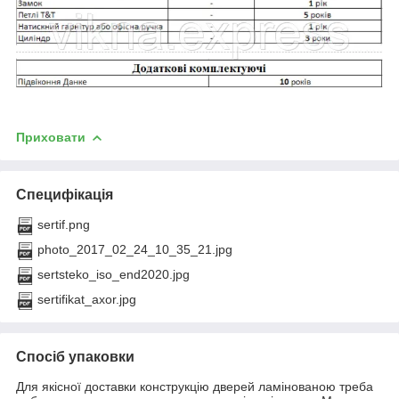
Приховати
Специфікація
sertif.png
photo_2017_02_24_10_35_21.jpg
sertsteko_iso_end2020.jpg
sertifikat_axor.jpg
Спосіб упаковки
Для якісної доставки конструкцію дверей ламінованою треба