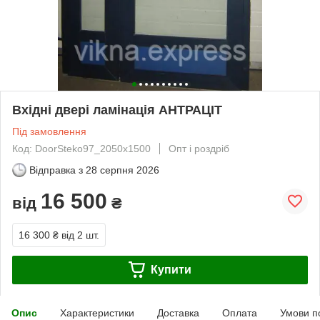
Вхідні двері ламінація АНТРАЦІТ
Під замовлення
Код: DoorSteko97_2050x1500
Опт і роздріб
Відправка з
28 серпня 2026
16 500
від
₴
16 300 ₴
від 2 шт.
Купити
Опис
Характеристики
Доставка
Оплата
Умови п