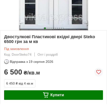
Двостулкові Пластикові вхідні двері Steko
6500 грн за м кв
Під замовлення
Код: DoorSteko74
Опт і роздріб
Відправка з
19 серпня 2026
6 500
₴/кв.м
6 450 ₴
від 4 кв.м
Купити