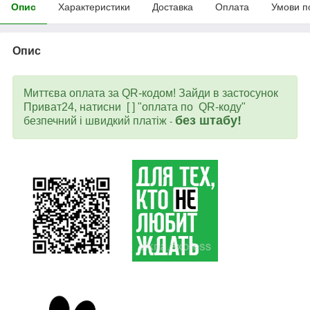
Опис
Характеристики
Доставка
Оплата
Умови п
Опис
Миттєва оплата за QR-кодом! Зайди в застосунок
Приват24, натисни [ ] "оплата по QR-коду"
без штабу!
безпечний і швидкий платіж
-