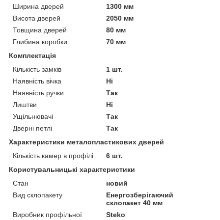
Ширина дверей
1300 мм
Висота дверей
2050 мм
Товщина дверей
80 мм
Глибина коробки
70 мм
Комплектація
Кількість замків
1 шт.
Наявність вічка
Ні
Наявність ручки
Так
Лиштви
Ні
Ущільнювачі
Так
Дверні петлі
Так
Характеристики металопластикових дверей
Кількість камер в профілі
6 шт.
Користувальницькі характеристики
Стан
новий
Вид склопакету
Енергозберігаючий
склопакет 40 мм
Виробник профільної
Steko