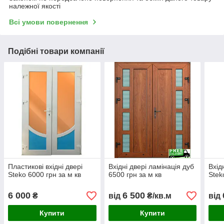
належної якості
Всі умови повернення
Подібні товари компанії
Пластикові вхідні двері
Вхідні двері ламінація дуб
Вхід
Steko 6000 грн за м кв
6500 грн за м кв
Stek
6 000
6 500
₴
від
₴/кв.м
від
Купити
Купити