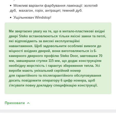
Можливі варіанти фарбування ламінації: золотий
дуб, махагон, горіх, антрацит, темний дуб.
Ущільнювач Windstop!
Ми звертаємо увагу на те, що в метало-пластикові вхідні
двері Steko встановлюються тільки якісні замки та петлі,
які відповідають за високі експлуатаційні
навантаження. Щоб задовольнити особливі вимоги до
міцності вхідних дверей, вони виготовляються із 6-
камерного дверного профілю Steko Door, завтовшки 70
мм, завширшки стулки 115 мм, що додає конструкціям
необхідну жорсткість і гарантує збереження тепла. Усі
вироби мають унікальний серійний номер
для гарантійного та післягарантійного обслуговування
досить повідомити оператору 6 цифр номера, щоб
з'ясувати повну докладну специфікацію конструкції.
Приховати