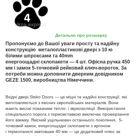
Детально про розшарку
Пропонуємо до Вашої уваги просту та надійну
конструкцію металопластикові двері з 10 ю
білими шпроксами та 40mm
енергоощадні склопакети — 4 шт. Офісна ручка 450
мм і замок 5-точковий рейковий ключ-вороток. За
потреби можна доповнити дверним довідником
GEZE 1500, виробництва Німеччини.
Вхідні двері Steko Doors — це міцні та надійні конструкції, які
виготовляються з якісних європейських матеріалів. Вони
мають високі показники тепло- і звукоізоляції. Використання
спеціального порога з термовставкою виключає промерзання
його взимку. Якісний ущільнювач останнього покоління, 5-
точковий замок, енергоощадні склопакети з аргоном
і термопанелі завтовшки 40 мм — це додатковий плюс за