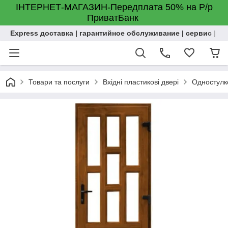
ІНТЕРНЕТ-МАГАЗИН-Передплата 50% на Р/р
ПриватБанк
Express доставка | гарантийное обслуживание | сервис | м
Товари та послуги
Вхідні пластикові двері
Одностулко