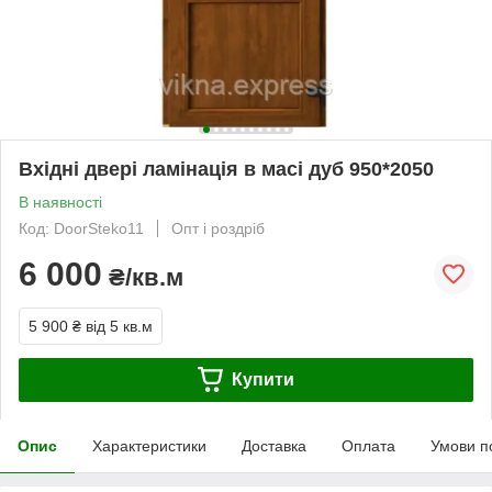
Вхідні двері ламінація в масі дуб 950*2050
В наявності
Код: DoorSteko11
Опт і роздріб
6 000
₴/кв.м
5 900 ₴
від 5 кв.м
Купити
Опис
Характеристики
Доставка
Оплата
Умови п