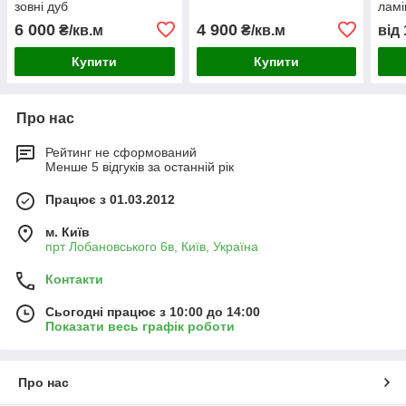
зовні дуб
ламі
дуб,
6 000
4 900
₴/кв.м
₴/кв.м
від
Купити
Купити
Про нас
Рейтинг не сформований
Менше 5 відгуків за останній рік
Працює з 01.03.2012
м. Київ
прт Лобановського 6в, Київ, Україна
Контакти
Сьогодні працює з 10:00 до 14:00
Показати весь графік роботи
Про нас